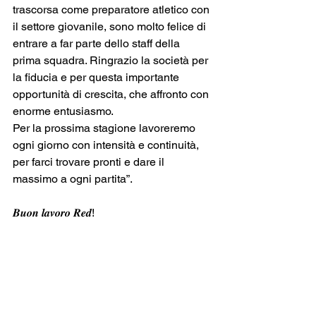
trascorsa come preparatore atletico con 
il settore giovanile, sono molto felice di 
entrare a far parte dello staff della 
prima squadra. Ringrazio la società per 
la fiducia e per questa importante 
opportunità di crescita, che affronto con 
enorme entusiasmo.
Per la prossima stagione lavoreremo 
ogni giorno con intensità e continuità, 
per farci trovare pronti e dare il 
massimo a ogni partita”.
𝑩𝒖𝒐𝒏 𝒍𝒂𝒗𝒐𝒓𝒐 𝑹𝒆𝒅!