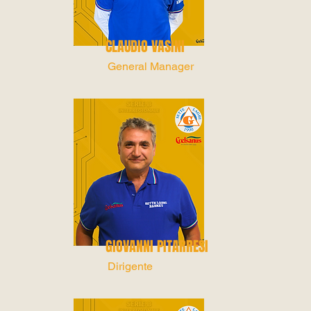
CLAUDIO VASINI
General Manager
GIOVANNI PITARRESI
Dirigente