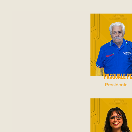
PASQUALE PI
Presidente