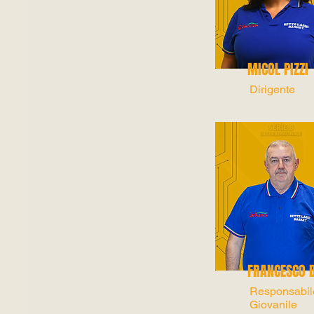
MICOL PIZZI
Dirigente
FRANCESCO 
Responsabil
Giovanile