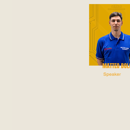
MATTEO BOL
Speaker