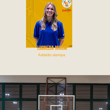
LUCREZIA MAGNI
Addetto stampa