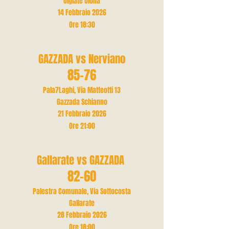
Olgiate Olona
14 Febbraio 2026
Ore 18
:30
GAZZADA vs Nerviano
85-76
Pala7Laghi, Via Matteotti 13
Gazzada Schianno
21 Febbraio 2026
Ore 21
:00
Gallarate vs GAZZADA
82-60
Palestra Comunale, Via Sottocosta
Gallarate
28 Febbraio 2026
Ore 18
:00