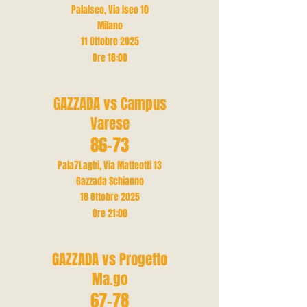
PalaIseo, Via Iseo 10
Milano
11 Ottobre 2025
Ore 18
:00
GAZZADA vs Campus
Varese
86-73
Pala7Laghi, Via Matteotti 13
Gazzada Schianno
18 Ottobre 2025
Ore 21
:00
GAZZADA vs Progetto
Ma.go
67-78