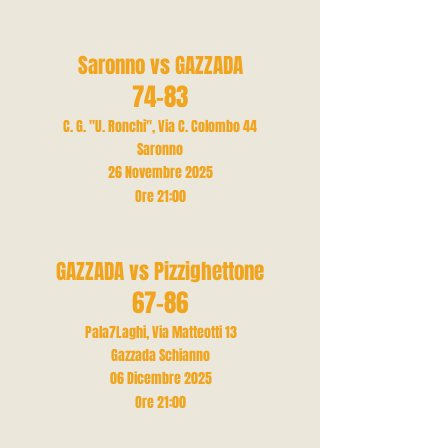
Saronno vs GAZZADA
74-83
C. G. "U. Ronchi", Via C. Colombo 44
Saronno
26 Novembre 2025
Ore 21
:00
GAZZADA vs Pizzighettone
67-86
Pala7Laghi, Via Matteotti 13
Gazzada Schianno
06 Dicembre 2025
Ore 21
:00