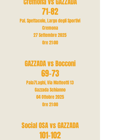
Cremona vs GAZZADA
71-82
Pal. Spettacolo, Largo degli Sportivi
Cremona
27 Settembre 2025
Ore 21
:00
GAZZADA vs Bocconi
69-73
Pala7Laghi, Via Matteotti 13
Gazzada Schianno
04 Ottobre 2025
Ore 21
:00
Social OSA vs GAZZADA
101-102