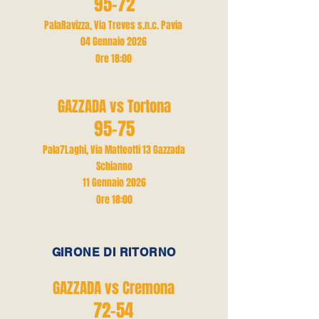
95-72
PalaRavizza, Via Treves s.n.c. Pavia
04 Gennaio 2026
Ore 18
:00
GAZZADA vs Tortona
95-75
Pala7Laghi, Via Matteotti 13 Gazzada
Schianno
11 Gennaio 2026
Ore 18
:00
GIRONE DI RITORNO
GAZZADA vs Cremona
72-54