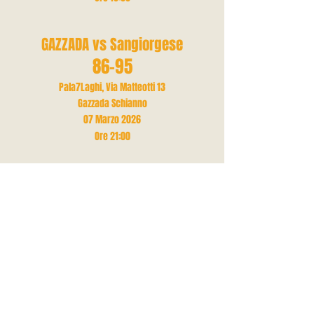
GAZZADA vs Sangiorgese
86-95
Pala7Laghi, Via Matteotti 13
Gazzada Schianno
07 Marzo 2026
Ore 21
:00
RIPOSO