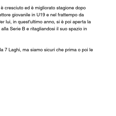
 è cresciuto ed è migliorato stagione dopo 
ettore giovanile in U19 e nel frattempo da 
 lui, in quest'ultimo anno, si è poi aperta la 
lla Serie B e ritagliandosi il suo spazio in 
la 7 Laghi, ma siamo sicuri che prima o poi le 