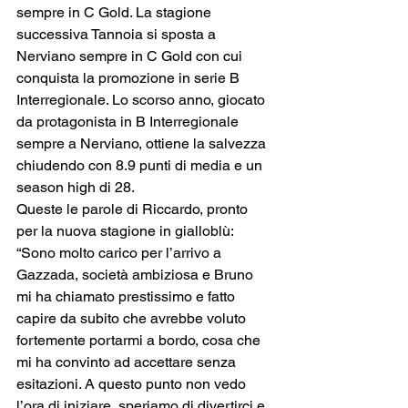
sempre in C Gold. La stagione 
successiva Tannoia si sposta a 
Nerviano sempre in C Gold con cui 
conquista la promozione in serie B 
Interregionale. Lo scorso anno, giocato 
da protagonista in B Interregionale 
sempre a Nerviano, ottiene la salvezza 
chiudendo con 8.9 punti di media e un 
season high di 28.
Queste le parole di Riccardo, pronto 
per la nuova stagione in gialloblù: 
“Sono molto carico per l’arrivo a 
Gazzada, società ambiziosa e Bruno 
mi ha chiamato prestissimo e fatto 
capire da subito che avrebbe voluto 
fortemente portarmi a bordo, cosa che 
mi ha convinto ad accettare senza 
esitazioni. A questo punto non vedo 
l’ora di iniziare, speriamo di divertirci e 