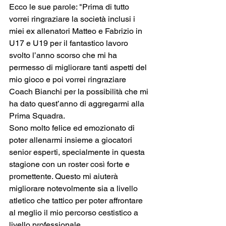
Ecco le sue parole: "Prima di tutto 
vorrei ringraziare la società inclusi i 
miei ex allenatori Matteo e Fabrizio in 
U17 e U19 per il fantastico lavoro 
svolto l’anno scorso che mi ha 
permesso di migliorare tanti aspetti del 
mio gioco e poi vorrei ringraziare 
Coach Bianchi per la possibilità che mi 
ha dato quest’anno di aggregarmi alla 
Prima Squadra.
Sono molto felice ed emozionato di 
poter allenarmi insieme a giocatori 
senior esperti, specialmente in questa 
stagione con un roster così forte e 
promettente. Questo mi aiuterà 
migliorare notevolmente sia a livello 
atletico che tattico per poter affrontare 
al meglio il mio percorso cestistico a 
livello professionale.