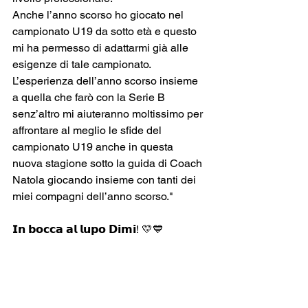
Anche l’anno scorso ho giocato nel 
campionato U19 da sotto età e questo 
mi ha permesso di adattarmi già alle 
esigenze di tale campionato.
L’esperienza dell’anno scorso insieme 
a quella che farò con la Serie B 
senz’altro mi aiuteranno moltissimo per 
affrontare al meglio le sfide del 
campionato U19 anche in questa 
nuova stagione sotto la guida di Coach 
Natola giocando insieme con tanti dei 
miei compagni dell’anno scorso."
𝗜𝗻 𝗯𝗼𝗰𝗰𝗮 𝗮𝗹 𝗹𝘂𝗽𝗼 𝗗𝗶𝗺𝗶! 💛💙