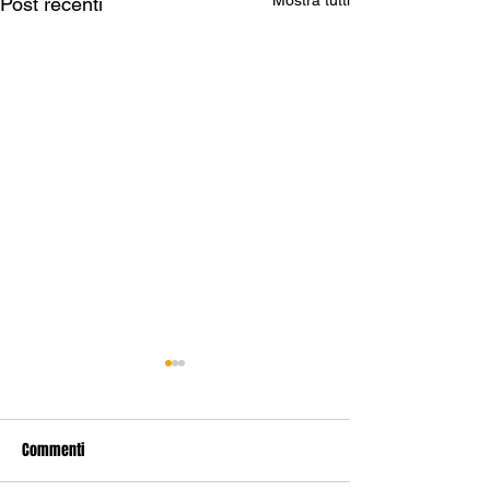
Mostra tutti
Post recenti
Commenti