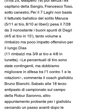
(Villa 25, Maspero 18) pur senza l'ex 
capitano della Sangio, Francesco Toso, 
sotto canestro. Per il 7 Laghi non basta 
il fatturato balistico del solito Maruca 
(5/11 al tiro, 8/10 ai liberi): pesa il 7/28 
da 3 nonostante i buoni spunti di Dagri 
(4/5 al tiro in 15'), tanto volume a 
rimbalzo ma poco impatto offensivo per 
il lungo Dias
(11 rimbalzi ma 3/9 al tiro e 4/8 in 
lunetta). «Le percentuali di tiro sono 
state contingenti, ma dobbiamo 
migliorare in difesa tra l'1 contro 1 e le 
rotazioni», commenta il coach gialloblu 
Bruno Bianchi. Sabato alle 18 terzo 
antipasto di campionato sul campo 
della Robur Saronno, altro 
appuntamento probante per i gialloblu 
cercando un passo avanti dopo le 