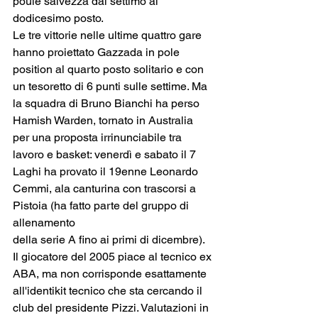
poule salvezza dal settimo al 
dodicesimo posto.
Le tre vittorie nelle ultime quattro gare 
hanno proiettato Gazzada in pole 
position al quarto posto solitario e con 
un tesoretto di 6 punti sulle settime. Ma 
la squadra di Bruno Bianchi ha perso 
Hamish Warden, tornato in Australia 
per una proposta irrinunciabile tra 
lavoro e basket: venerdì e sabato il 7 
Laghi ha provato il 19enne Leonardo 
Cemmi, ala canturina con trascorsi a 
Pistoia (ha fatto parte del gruppo di 
allenamento
della serie A fino ai primi di dicembre). 
Il giocatore del 2005 piace al tecnico ex 
ABA, ma non corrisponde esattamente 
all'identikit tecnico che sta cercando il 
club del presidente Pizzi. Valutazioni in 