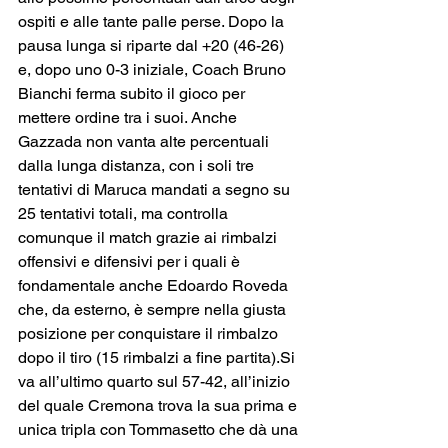
ospiti e alle tante palle perse. Dopo la 
pausa lunga si riparte dal +20 (46-26) 
e, dopo uno 0-3 iniziale, Coach Bruno 
Bianchi ferma subito il gioco per 
mettere ordine tra i suoi. Anche 
Gazzada non vanta alte percentuali 
dalla lunga distanza, con i soli tre 
tentativi di Maruca mandati a segno su 
25 tentativi totali, ma controlla 
comunque il match grazie ai rimbalzi 
offensivi e difensivi per i quali è 
fondamentale anche Edoardo Roveda 
che, da esterno, è sempre nella giusta 
posizione per conquistare il rimbalzo 
dopo il tiro (15 rimbalzi a fine partita).Si 
va all’ultimo quarto sul 57-42, all’inizio 
del quale Cremona trova la sua prima e 
unica tripla con Tommasetto che dà una 