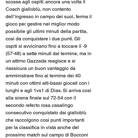
scossa agli ospiti; ancora una volta il 
Coach gialloblù, non contento 
dell’ingresso in campo dei suoi, ferma il 
gioco per gestire nel miglior modo 
possibile gli ultimi minuti della partita, 
così da conquistare i due punti. Gli 
ospiti si avvicinano fino a toccare il -9 
(57-48) a sette minuti dal termine, ma in 
un attimo Gazzada reagisce e si 
riassicura un buon vantaggio da 
amministrare fino al termine dei 40 
minuti con ottimi alti-bassi giocati con i 
lunghi e agli 1vs1 di Dias. Si arriva così 
alla sirena finale sul 72-54 con il 
secondo referto rosa casalingo 
consecutivo conquistato dai gialloblù 
che raccolgono così punti importanti 
per la classifica in vista anche del 
prossimo match sul campo di Bocconi 