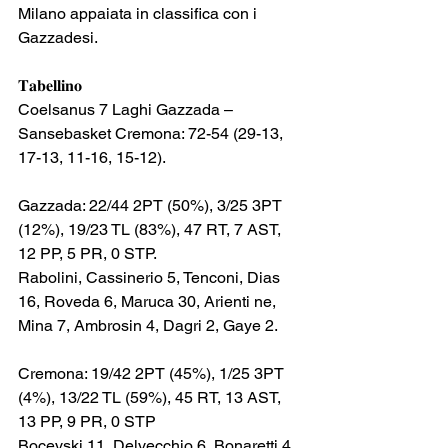
Milano appaiata in classifica con i 
Gazzadesi.
𝐓𝐚𝐛𝐞𝐥𝐥𝐢𝐧𝐨
Coelsanus 7 Laghi Gazzada – 
Sansebasket Cremona: 72-54 (29-13, 
17-13, 11-16, 15-12).
Gazzada: 22/44 2PT (50%), 3/25 3PT 
(12%), 19/23 TL (83%), 47 RT, 7 AST, 
12 PP, 5 PR, 0 STP.
Rabolini, Cassinerio 5, Tenconi, Dias 
16, Roveda 6, Maruca 30, Arienti ne, 
Mina 7, Ambrosin 4, Dagri 2, Gaye 2.
Cremona: 19/42 2PT (45%), 1/25 3PT 
(4%), 13/22 TL (59%), 45 RT, 13 AST, 
13 PP, 9 PR, 0 STP
Bocevski 11, Delvecchio 6, Bonaretti 4, 