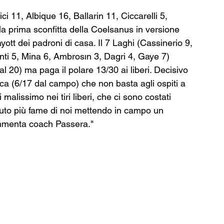
i 11, Albique 16, Ballarin 11, Ciccarelli 5, 
 prima sconfitta della Coelsanus in versione 
ott dei padroni di casa. Il 7 Laghi (Cassinerio 9, 
ti 5, Mina 6, Ambrosın 3, Dagri 4, Gaye 7) 
 20) ma paga il polare 13/30 ai liberi. Decisivo 
ruca (6/17 dal campo) che non basta agli ospiti a 
malissimo nei tiri liberi, che ci sono costati 
vuto più fame di noi mettendo in campo un 
ommenta coach Passera."