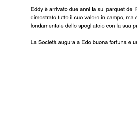
Eddy è arrivato due anni fa sul parquet del
dimostrato tutto il suo valore in campo, ma s
fondamentale dello spogliatoio con la sua 
La Società augura a Edo buona fortuna e un i