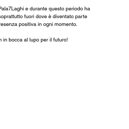
 Pala7Laghi e durante questo periodo ha 
oprattutto fuori dove è diventato parte 
presenza positiva in ogni momento.
n bocca al lupo per il futuro!