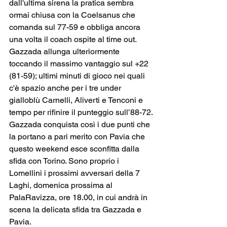
dall'ultima sirena la pratica sembra 
ormai chiusa con la Coelsanus che 
comanda sul 77-59 e obbliga ancora 
una volta il coach ospite al time out. 
Gazzada allunga ulteriormente 
toccando il massimo vantaggio sul +22 
(81-59); ultimi minuti di gioco nei quali 
c'è spazio anche per i tre under 
gialloblù Carnelli, Aliverti e Tenconi e 
tempo per rifinire il punteggio sull’88-72.
Gazzada conquista così i due punti che 
la portano a pari merito con Pavia che 
questo weekend esce sconfitta dalla 
sfida con Torino. Sono proprio i 
Lomellini i prossimi avversari della 7 
Laghi, domenica prossima al 
PalaRavizza, ore 18.00, in cui andrà in 
scena la delicata sfida tra Gazzada e 
Pavia.