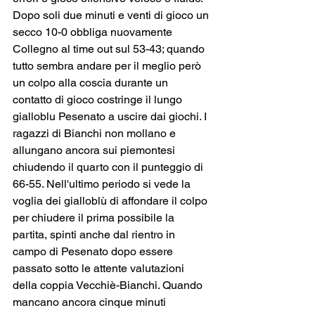
Dopo soli due minuti e venti di gioco un 
secco 10-0 obbliga nuovamente 
Collegno al time out sul 53-43; quando 
tutto sembra andare per il meglio però 
un colpo alla coscia durante un 
contatto di gioco costringe il lungo 
gialloblu Pesenato a uscire dai giochi. I 
ragazzi di Bianchi non mollano e 
allungano ancora sui piemontesi 
chiudendo il quarto con il punteggio di 
66-55. Nell'ultimo periodo si vede la 
voglia dei gialloblù di affondare il colpo 
per chiudere il prima possibile la 
partita, spinti anche dal rientro in 
campo di Pesenato dopo essere 
passato sotto le attente valutazioni 
della coppia Vecchiè-Bianchi. Quando 
mancano ancora cinque minuti 