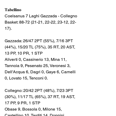
𝐓𝐚𝐛𝐞𝐥𝐥𝐢𝐧𝐨
Coelsanus 7 Laghi Gazzada - Collegno 
Basket: 88-72 (21-21, 22-22, 23-12, 22-
17).
Gazzada: 26/47 2PT (55%), 7/16 3PT 
(44%), 15/20 TL (75%), 35 RT, 20 AST, 
13 PP, 10 PR, 1 STP
Aliverti 0, Cassinerio 13, Mina 11, 
Tannoia 9, Pesenato 25, Veronesi 3, 
Dell'Acqua 6, Dagri 0, Gaye 6, Carnelli 
0, Lovato 15, Tenconi 0.
Collegno: 20/42 2PT (48%), 7/23 3PT 
(30%), 11/17 TL (65%), 37 RT, 19 AST, 
17 PP, 9 PR, 1 STP
Obase 9, Bossola 0, Milone 15, 
Castellino 10, Tarditi 14, Donnini, 