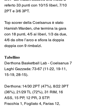
referto 33 punti con 10/15 liberi, 7/10 
2PT e 3/6 3PT.
Top scorer della Coelsanus è stato 
Hamish Warden, che termina la gara 
con 18 punti, 4/5 ai liberi, 1/3 da due, 
4/6 da oltre l’arco e sfiora la doppia 
doppia con 9 rimbalzi.
𝐓𝐚𝐛𝐞𝐥𝐥𝐢𝐧𝐨
Derthona Basketball Lab - Coelsanus 7 
Laghi Gazzada: 73-67 (11-22, 19-11, 
15-19, 28-15).
Derthona: 14/30 2PT (47%), 8/22 3PT 
(36%), 21/29 TL (72%), 31 RIM, 16 
ASS, 15 PP, 12 PR, 3 STP.
Fracchia 1, Fogliato 4, Farias 12, 