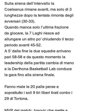
Sulla sirena dell’intervallo la 
Coelsanus rimane avanti, ma solo di 3 
lunghezze dopo la tentata rimonta degli 
avversari (30-33).
Quando manca solo l’ultima frazione 
da giocare, la 7 Laghi riesce ad 
allungare un altro po’ chiudendo il terzo 
periodo avanti 45-52.
A 5’ dalla fine le due squadre arrivano 
pari 58-58 e da questo momento la 
leadership della partita cambia di mano 
e la Derthona Basketball Lab conduce 
la gara fino alla sirena finale.
Fanno male le 20 palle perse e 
soprattutto i soli 9 tiri liberi tirati contro i 
29 di Tortona.
MVP del match: Josovic che mette a 