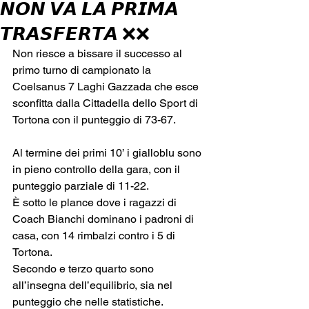
𝙉𝙊𝙉 𝙑𝘼 𝙇𝘼 𝙋𝙍𝙄𝙈𝘼
𝙏𝙍𝘼𝙎𝙁𝙀𝙍𝙏𝘼 ❌❌
Non riesce a bissare il successo al 
primo turno di campionato la 
Coelsanus 7 Laghi Gazzada che esce 
sconfitta dalla Cittadella dello Sport di 
Tortona con il punteggio di 73-67.
Al termine dei primi 10’ i gialloblu sono 
in pieno controllo della gara, con il 
punteggio parziale di 11-22.
È sotto le plance dove i ragazzi di 
Coach Bianchi dominano i padroni di 
casa, con 14 rimbalzi contro i 5 di 
Tortona.
Secondo e terzo quarto sono 
all’insegna dell’equilibrio, sia nel 
punteggio che nelle statistiche.