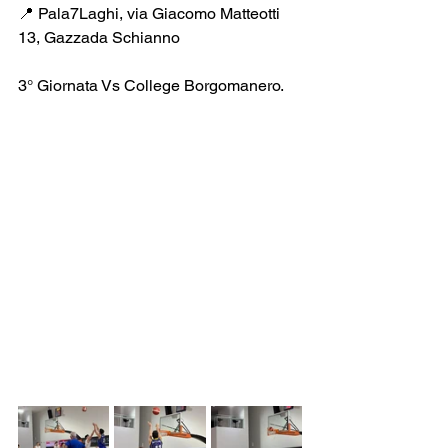
📍 Pala7Laghi, via Giacomo Matteotti 
13, Gazzada Schianno
3° Giornata Vs College Borgomanero.