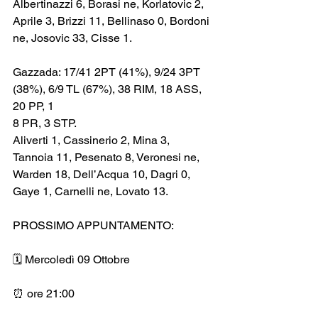
Albertinazzi 6, Borasi ne, Korlatovic 2, 
Aprile 3, Brizzi 11, Bellinaso 0, Bordoni 
ne, Josovic 33, Cisse 1.
Gazzada: 17/41 2PT (41%), 9/24 3PT 
(38%), 6/9 TL (67%), 38 RIM, 18 ASS, 
20 PP, 1
8 PR, 3 STP.
Aliverti 1, Cassinerio 2, Mina 3, 
Tannoia 11, Pesenato 8, Veronesi ne, 
Warden 18, Dell’Acqua 10, Dagri 0, 
Gaye 1, Carnelli ne, Lovato 13.
PROSSIMO APPUNTAMENTO:
🗓️ Mercoledì 09 Ottobre
⏰ ore 21:00