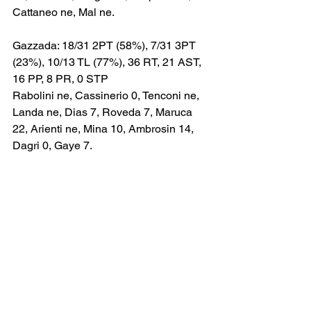
Cattaneo ne, Mal ne.
Gazzada: 18/31 2PT (58%), 7/31 3PT 
(23%), 10/13 TL (77%), 36 RT, 21 AST, 
16 PP, 8 PR, 0 STP
Rabolini ne, Cassinerio 0, Tenconi ne, 
Landa ne, Dias 7, Roveda 7, Maruca 
22, Arienti ne, Mina 10, Ambrosin 14, 
Dagri 0, Gaye 7.