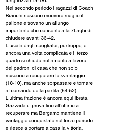
lunghezza (19-18).
Nel secondo periodo i ragazzi di Coach 
Bianchi riescono muovere meglio il 
pallone e trovano un allungo 
importante che consente alla 7Laghi di 
chiudere avanti 36-42.
L'uscita dagli spogliatoi, purtroppo, è 
ancora una volta complicata e il terzo 
quarto si chiude nettamente a favore 
dei padroni di casa che non solo 
riescono a recuperare lo svantaggio 
(18-10), ma anche sorpassare e tornare 
al comando della partita (54-52).
L'ultima frazione è ancora equilibrata, 
Gazzada ci prova fino all'ultimo a 
recuperare ma Bergamo mantiene il 
vantaggio conquistato nel terzo periodo 
e riesce a portare a casa la vittoria.