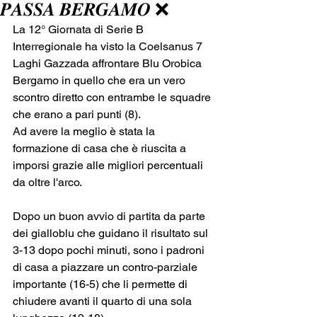
𝑷𝑨𝑺𝑺𝑨 𝑩𝑬𝑹𝑮𝑨𝑴𝑶 ❌
La 12° Giornata di Serie B 
Interregionale ha visto la Coelsanus 7 
Laghi Gazzada affrontare Blu Orobica 
Bergamo in quello che era un vero 
scontro diretto con entrambe le squadre 
che erano a pari punti (8).
Ad avere la meglio è stata la 
formazione di casa che è riuscita a 
imporsi grazie alle migliori percentuali 
da oltre l'arco.
Dopo un buon avvio di partita da parte 
dei gialloblu che guidano il risultato sul 
3-13 dopo pochi minuti, sono i padroni 
di casa a piazzare un contro-parziale 
importante (16-5) che li permette di 
chiudere avanti il quarto di una sola 