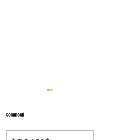
Commenti
Scrivi un commento...