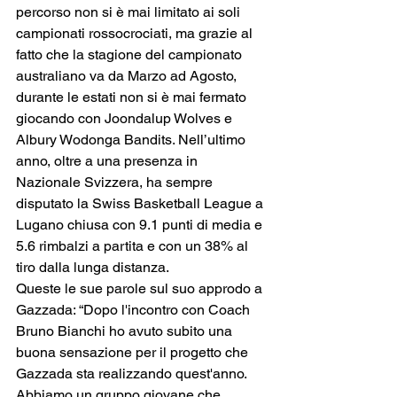
percorso non si è mai limitato ai soli 
campionati rossocrociati, ma grazie al 
fatto che la stagione del campionato 
australiano va da Marzo ad Agosto, 
durante le estati non si è mai fermato 
giocando con Joondalup Wolves e 
Albury Wodonga Bandits. Nell’ultimo 
anno, oltre a una presenza in 
Nazionale Svizzera, ha sempre 
disputato la Swiss Basketball League a 
Lugano chiusa con 9.1 punti di media e 
5.6 rimbalzi a partita e con un 38% al 
tiro dalla lunga distanza.
Queste le sue parole sul suo approdo a 
Gazzada: “Dopo l'incontro con Coach 
Bruno Bianchi ho avuto subito una 
buona sensazione per il progetto che 
Gazzada sta realizzando quest'anno. 
Abbiamo un gruppo giovane che 