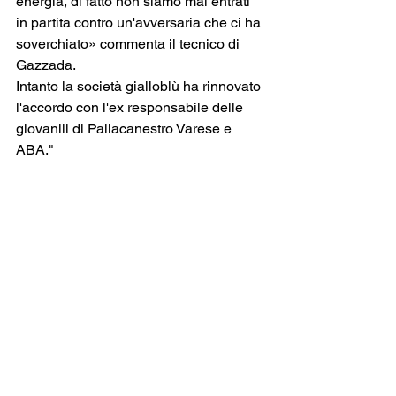
energia, di fatto non siamo mai entrati 
in partita contro un'avversaria che ci ha 
soverchiato» commenta il tecnico di 
Gazzada.
Intanto la società gialloblù ha rinnovato 
l'accordo con l'ex responsabile delle 
giovanili di Pallacanestro Varese e 
ABA."