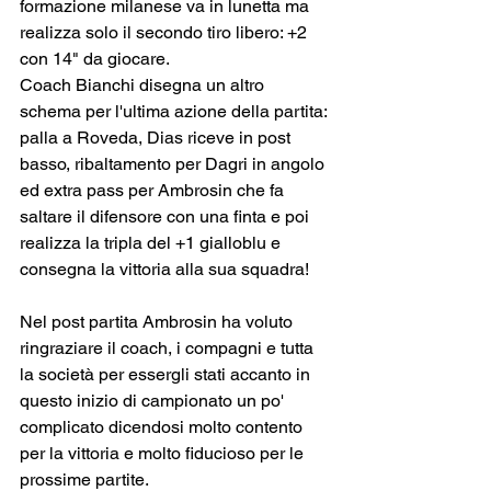
formazione milanese va in lunetta ma 
realizza solo il secondo tiro libero: +2 
con 14" da giocare.
Coach Bianchi disegna un altro 
schema per l'ultima azione della partita: 
palla a Roveda, Dias riceve in post 
basso, ribaltamento per Dagri in angolo 
ed extra pass per Ambrosin che fa 
saltare il difensore con una finta e poi 
realizza la tripla del +1 gialloblu e 
consegna la vittoria alla sua squadra!
Nel post partita Ambrosin ha voluto 
ringraziare il coach, i compagni e tutta 
la società per essergli stati accanto in 
questo inizio di campionato un po' 
complicato dicendosi molto contento 
per la vittoria e molto fiducioso per le 
prossime partite.