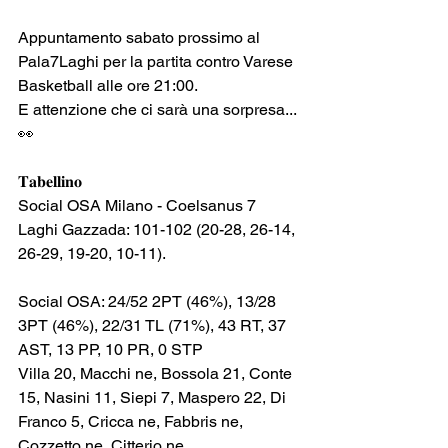
Appuntamento sabato prossimo al 
Pala7Laghi per la partita contro Varese 
Basketball alle ore 21:00.
E attenzione che ci sarà una sorpresa... 
👀
𝐓𝐚𝐛𝐞𝐥𝐥𝐢𝐧𝐨
Social OSA Milano - Coelsanus 7 
Laghi Gazzada: 101-102 (20-28, 26-14, 
26-29, 19-20, 10-11).
Social OSA: 24/52 2PT (46%), 13/28 
3PT (46%), 22/31 TL (71%), 43 RT, 37 
AST, 13 PP, 10 PR, 0 STP
Villa 20, Macchi ne, Bossola 21, Conte 
15, Nasini 11, Siepi 7, Maspero 22, Di 
Franco 5, Cricca ne, Fabbris ne, 
Cozzetto ne, Citterio ne.