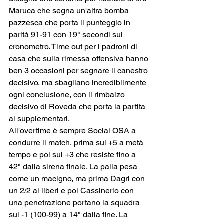
Maruca che segna un'altra bomba 
pazzesca che porta il punteggio in 
parità 91-91 con 19" secondi sul 
cronometro. Time out per i padroni di 
casa che sulla rimessa offensiva hanno 
ben 3 occasioni per segnare il canestro 
decisivo, ma sbagliano incredibilmente 
ogni conclusione, con il rimbalzo 
decisivo di Roveda che porta la partita 
ai supplementari.
All'overtime è sempre Social OSA a 
condurre il match, prima sul +5 a metà 
tempo e poi sul +3 che resiste fino a 
42" dalla sirena finale. La palla pesa 
come un macigno, ma prima Dagri con 
un 2/2 ai liberi e poi Cassinerio con 
una penetrazione portano la squadra 
sul -1 (100-99) a 14" dalla fine. La 