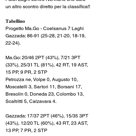
un altro scontro diretto per la classifica!!
𝐓𝐚𝐛𝐞𝐥𝐥𝐢𝐧𝐨
Progetto Ma.Go - Coelsanus 7 Laghi 
Gazzada: 86-91 (25-28, 21-20, 18-19, 
22-24).
Ma.Go: 20/46 2PT (43%), 7/21 3PT 
(33%), 25/31 TL (81%), 42 RT, 19 AST, 
15 PP, 9 PR, 2 STP
Petrozza ne, Volpe 0, Augusto 10, 
Moscatelli 3, Sartori 11, Borsani 17, 
Bresolin 0, Doneda 23, Colombo 13, 
Scaltritti 5, Calzavara 4.
Gazzada: 17/37 2PT (46%), 15/35 3PT 
(43%), 12/20 TL (60%), 43 RT, 23 AST, 
13 PP, 7 PR, 2 STP