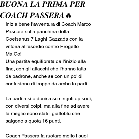
𝑩𝑼𝑶𝑵𝑨 𝑳𝑨 𝑷𝑹𝑰𝑴𝑨 𝑷𝑬𝑹
𝑪𝑶𝑨𝑪𝑯 𝑷𝑨𝑺𝑺𝑬𝑹𝑨🔥
Inizia bene l'avventura di Coach Marco 
Passera sulla panchina della 
Coelsanus 7 Laghi Gazzada con la 
vittoria all'esordio contro Progetto 
Ma.Go!
Una partita equilibrata dall'inizio alla 
fine, con gli attacchi che l'hanno fatta 
da padrone, anche se con un po' di 
confusione di troppo da ambo le parti.
La partita si è decisa su singoli episodi, 
con diversi colpi, ma alla fine ad avere 
la meglio sono stati i gialloblu che 
salgono a quota 16 punti.
Coach Passera fa ruotare molto i suoi 