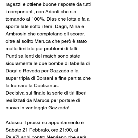
ragazzi e ottiene buone risposte da tutti 
i componenti, con Arienti che sta 
tornando al 100%, Dias che lotta e fa a 
sportellate sotto i ferri, Dagri, Mina e 
Ambrosin che completano gli scorer, 
oltre al solito Maruca che però è stato 
molto limitato per problemi di falli.
Punti salienti del match sono state 
sicuramente le due bombe di tabella di 
Dagri e Roveda per Gazzada e la 
super tripla di Borsani a fine partita che 
fa tremare la Coelsanus.
Decisiva sul finale la serie di tiri liberi 
realizzati da Maruca per portare di 
nuovo in vantaggio Gazzada!
Adesso il prossimo appuntamento è 
Sabato 21 Febbraio, ore 21:00, al 
Pala7Laghi contro Nerviano che sarà 