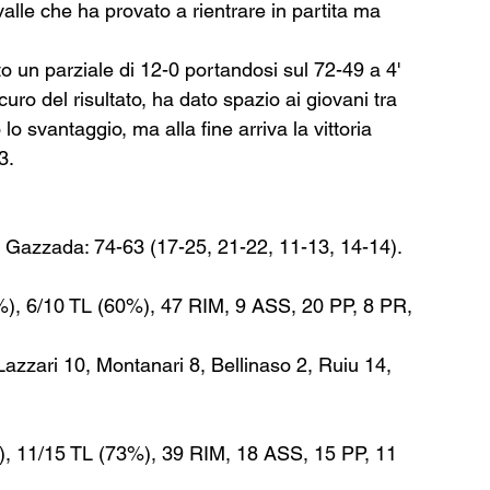
alle che ha provato a rientrare in partita ma 
o un parziale di 12-0 portandosi sul 72-49 a 4' 
uro del risultato, ha dato spazio ai giovani tra 
o svantaggio, ma alla fine arriva la vittoria 
3.
 Gazzada: 74-63 (17-25, 21-22, 11-13, 14-14).
%), 6/10 TL (60%), 47 RIM, 9 ASS, 20 PP, 8 PR, 
azzari 10, Montanari 8, Bellinaso 2, Ruiu 14, 
, 11/15 TL (73%), 39 RIM, 18 ASS, 15 PP, 11 