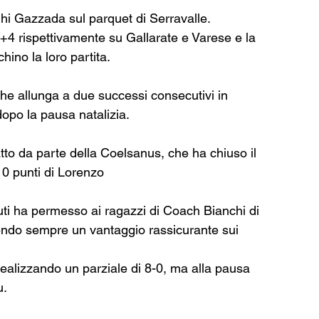
ghi Gazzada sul parquet di Serravalle.
4 rispettivamente su Gallarate e Varese e la 
hino la loro partita.
 che allunga a due successi consecutivi in 
dopo la pausa natalizia.
atto da parte della Coelsanus, che ha chiuso il 
10 punti di Lorenzo
ti ha permesso ai ragazzi di Coach Bianchi di 
enendo sempre un vantaggio rassicurante sui 
realizzando un parziale di 8-0, ma alla pausa 
u.