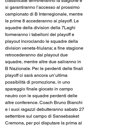
classificate termineranno la stagione e 
si garantiranno l’accesso al prossimo 
campionato di B Interregionale, mentre 
le prime 8 accederanno ai playoff. Le 
squadre della division della 7Laghi 
formeranno i tabelloni dei playoff e 
playout incrociando le squadre della 
division veneta-friulana; a fine stagione 
retrocederanno dai playout due 
squadre, mentre altre due saliranno in 
B Nazionale. Per le perdenti delle finali 
playoff ci sarà ancora un’ultima 
possibilità di promozione, in uno 
spareggio finale giocato in campo 
neutro con le squadre perdenti delle 
altre conference. Coach Bruno Bianchi 
e i suoi ragazzi debutteranno sabato 27 
settembre sul campo di Sansebasket 
Cremona, per poi disputare la prima al 