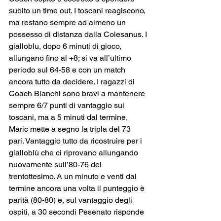
subito un time out. I toscani reagiscono, 
ma restano sempre ad almeno un 
possesso di distanza dalla Colesanus. I 
gialloblu, dopo 6 minuti di gioco, 
allungano fino al +8; si va all’ultimo 
periodo sul 64-58 e con un match 
ancora tutto da decidere. I ragazzi di 
Coach Bianchi sono bravi a mantenere 
sempre 6/7 punti di vantaggio sui 
toscani, ma a 5 minuti dal termine, 
Maric mette a segno la tripla del 73 
pari. Vantaggio tutto da ricostruire per i 
gialloblù che ci riprovano allungando 
nuovamente sull’80-76 del 
trentottesimo. A un minuto e venti dal 
termine ancora una volta il punteggio è 
parità (80-80) e, sul vantaggio degli 
ospiti, a 30 secondi Pesenato risponde 