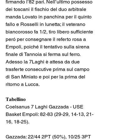
firmando l’82 pari. Nell’ultimo possesso 
dei toscani il fischio del duo arbitrale 
manda Lovato in panchina per il quinto 
fallo e Rosselli in lunetta; il veterano 
biancorosso fa 1/2, tiro libero sufficiente 
peró per consegnare il referto rosa a 
Empoli, poiché il tentativo sulla sirena 
finale di Tannoia si ferma sul ferro. 
Adesso la 7Laghi è attesa da due 
trasferte consecutive prima sul campo 
di San Miniato e poi per la prima del 
ritorno a Lucca.
𝐓𝐚𝐛𝐞𝐥𝐥𝐢𝐧𝐨
Coelsanus 7 Laghi Gazzada - USE 
Basket Empoli: 82-83 (29-29, 14-13, 21-
16, 18-25).
Gazzada: 22/44 2PT (50%), 10/25 3PT 