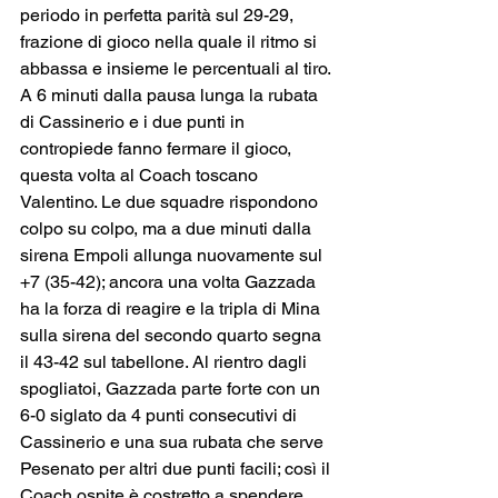
periodo in perfetta parità sul 29-29, 
frazione di gioco nella quale il ritmo si 
abbassa e insieme le percentuali al tiro. 
A 6 minuti dalla pausa lunga la rubata 
di Cassinerio e i due punti in 
contropiede fanno fermare il gioco, 
questa volta al Coach toscano 
Valentino. Le due squadre rispondono 
colpo su colpo, ma a due minuti dalla 
sirena Empoli allunga nuovamente sul 
+7 (35-42); ancora una volta Gazzada 
ha la forza di reagire e la tripla di Mina 
sulla sirena del secondo quarto segna 
il 43-42 sul tabellone. Al rientro dagli 
spogliatoi, Gazzada parte forte con un 
6-0 siglato da 4 punti consecutivi di 
Cassinerio e una sua rubata che serve 
Pesenato per altri due punti facili; così il 
Coach ospite è costretto a spendere 