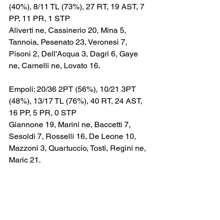
(40%), 8/11 TL (73%), 27 RT, 19 AST, 7 
PP, 11 PR, 1 STP
Aliverti ne, Cassinerio 20, Mina 5, 
Tannoia, Pesenato 23, Veronesi 7, 
Pisoni 2, Dell'Acqua 3, Dagri 6, Gaye 
ne, Carnelli ne, Lovato 16.
Empoli: 20/36 2PT (56%), 10/21 3PT 
(48%), 13/17 TL (76%), 40 RT, 24 AST, 
16 PP, 5 PR, 0 STP
Giannone 19, Marini ne, Baccetti 7, 
Sesoldi 7, Rosselli 16, De Leone 10, 
Mazzoni 3, Quartuccio, Tosti, Regini ne, 
Maric 21.