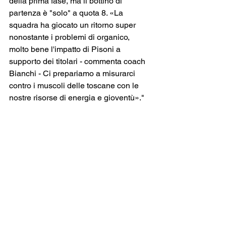
della prima fase, ma il bottino di 
partenza è "solo" a quota 8. «La 
squadra ha giocato un ritorno super 
nonostante i problemi di organico, 
molto bene l'impatto di Pisoni a 
supporto dei titolari - commenta coach 
Bianchi - Ci prepariamo a misurarci 
contro i muscoli delle toscane con le 
nostre risorse di energia e gioventù»."