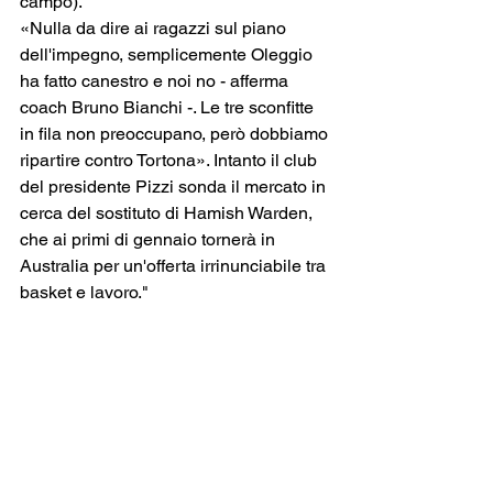
campo).
«Nulla da dire ai ragazzi sul piano 
dell'impegno, semplicemente Oleggio 
ha fatto canestro e noi no - afferma 
coach Bruno Bianchi -. Le tre sconfitte 
in fila non preoccupano, però dobbiamo 
ripartire contro Tortona». Intanto il club 
del presidente Pizzi sonda il mercato in 
cerca del sostituto di Hamish Warden, 
che ai primi di gennaio tornerà in 
Australia per un'offerta irrinunciabile tra 
basket e lavoro."