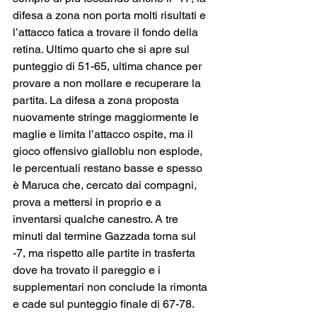
difesa a zona non porta molti risultati e 
l’attacco fatica a trovare il fondo della 
retina. Ultimo quarto che si apre sul 
punteggio di 51-65, ultima chance per 
provare a non mollare e recuperare la 
partita. La difesa a zona proposta 
nuovamente stringe maggiormente le 
maglie e limita l’attacco ospite, ma il 
gioco offensivo gialloblu non esplode, 
le percentuali restano basse e spesso 
è Maruca che, cercato dai compagni, 
prova a mettersi in proprio e a 
inventarsi qualche canestro. A tre 
minuti dal termine Gazzada torna sul 
-7, ma rispetto alle partite in trasferta 
dove ha trovato il pareggio e i 
supplementari non conclude la rimonta 
e cade sul punteggio finale di 67-78.