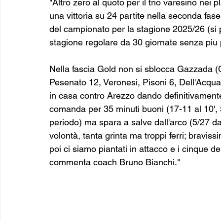
"Altro zero al quoto per il trio varesino nei p
una vittoria su 24 partite nella seconda fas
del campionato per la stagione 2025/26 (si 
stagione regolare da 30 giornate senza piu p
Nella fascia Gold non si sblocca Gazzada (Ca
Pesenato 12, Veronesi, Pisoni 6, Dell'Acqua
in casa contro Arezzo dando definitivamente 
comanda per 35 minuti buoni (17-11 al 10', 
periodo) ma spara a salve dall'arco (5/27 da 3
volontà, tanta grinta ma troppi ferri; bravis
poi ci siamo piantati in attacco e i cinque d
commenta coach Bruno Bianchi."