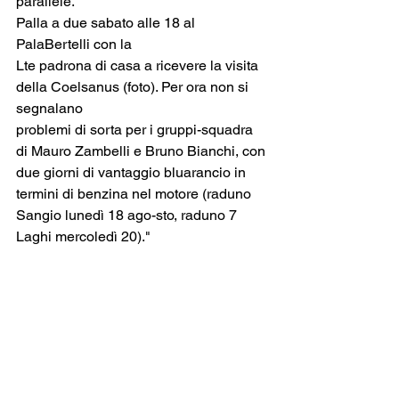
parallele.
Palla a due sabato alle 18 al 
PalaBertelli con la
Lte padrona di casa a ricevere la visita 
della Coelsanus (foto). Per ora non si 
segnalano
problemi di sorta per i gruppi-squadra 
di Mauro Zambelli e Bruno Bianchi, con 
due giorni di vantaggio bluarancio in 
termini di benzina nel motore (raduno 
Sangio lunedì 18 ago-sto, raduno 7 
Laghi mercoledì 20)."