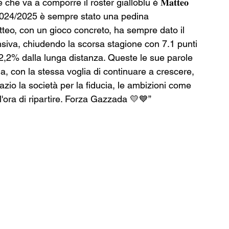
he va a comporre il roster gialloblu è 𝐌𝐚𝐭𝐭𝐞𝐨 
ne 2024/2025 è sempre stato una pedina 
tteo, con un gioco concreto, ha sempre dato il 
ensiva, chiudendo la scorsa stagione con 7.1 punti 
 32,2% dalla lunga distanza. Queste le sue parole 
, con la stessa voglia di continuare a crescere, 
azio la società per la fiducia, le ambizioni come 
'ora di ripartire. Forza Gazzada 💛💙”