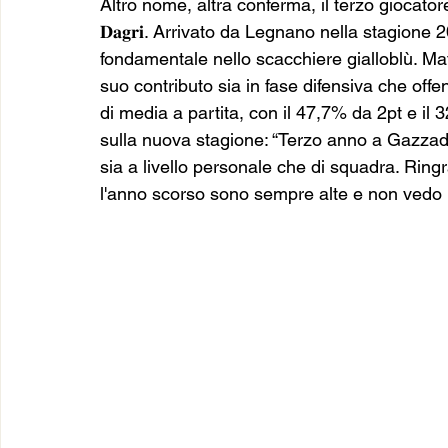
Altro nome, altra conferma, il terzo giocatore c
𝐃𝐚𝐠𝐫𝐢. Arrivato da Legnano nella stagio
fondamentale nello scacchiere gialloblù. Ma
suo contributo sia in fase difensiva che off
di media a partita, con il 47,7% da 2pt e il
sulla nuova stagione: “Terzo anno a Gazzada
sia a livello personale che di squadra. Ringr
l'anno scorso sono sempre alte e non vedo l