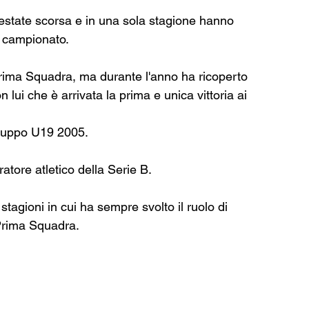
estate scorsa e in una sola stagione hanno 
l campionato.
Prima Squadra, ma durante l'anno ha ricoperto 
n lui che è arrivata la prima e unica vittoria ai 
gruppo U19 2005.
atore atletico della Serie B.
tagioni in cui ha sempre svolto il ruolo di 
 Prima Squadra.