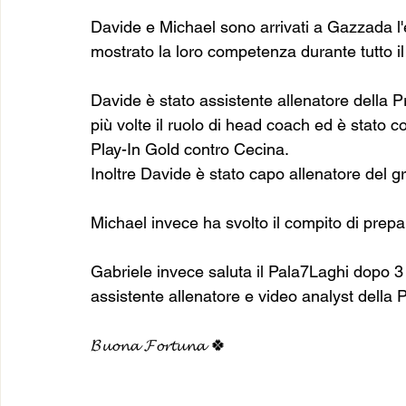
Davide e Michael sono arrivati a Gazzada l'
mostrato la loro competenza durante tutto i
Davide è stato assistente allenatore della 
più volte il ruolo di head coach ed è stato co
Play-In Gold contro Cecina.
Inoltre Davide è stato capo allenatore del 
Michael invece ha svolto il compito di prepar
Gabriele invece saluta il Pala7Laghi dopo 3 s
assistente allenatore e video analyst della
𝓑𝓾𝓸𝓷𝓪 𝓕𝓸𝓻𝓽𝓾𝓷𝓪 🍀