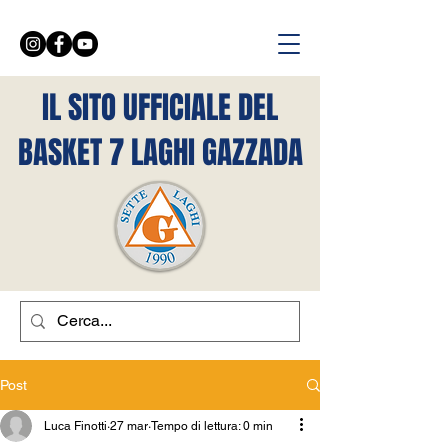
IL SITO UFFICIALE DEL
BASKET 7 LAGHI GAZZADA
Post
Luca Finotti
27 mar
Tempo di lettura: 0 min